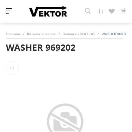
Главная
/
Каталог товаров
/
Запчасти ВОЛЬВО
/
WASHER 969202
WASHER 969202