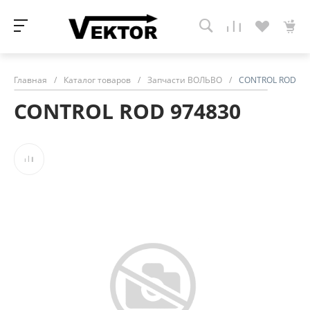
Главная
/
Каталог товаров
/
Запчасти ВОЛЬВО
/
CONTROL ROD 97
CONTROL ROD 974830