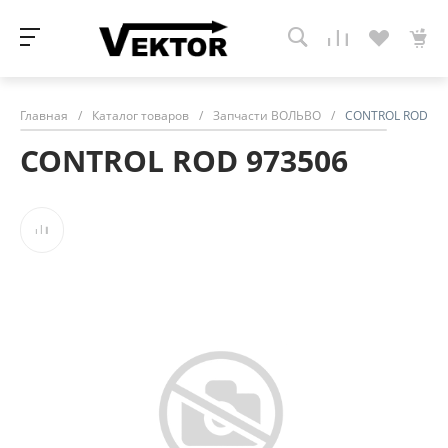
Главная
/
Каталог товаров
/
Запчасти ВОЛЬВО
/
CONTROL ROD 97
CONTROL ROD 973506