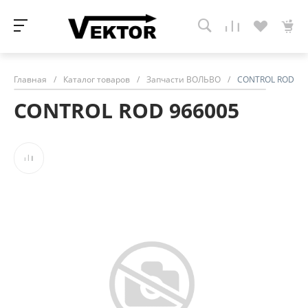
Главная
/
Каталог товаров
/
Запчасти ВОЛЬВО
/
CONTROL ROD 96
CONTROL ROD 966005