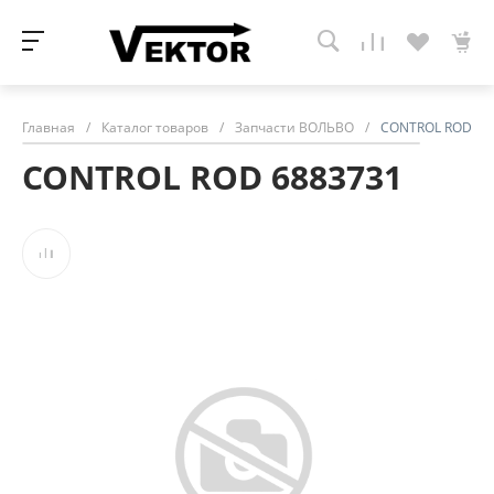
Главная
/
Каталог товаров
/
Запчасти ВОЛЬВО
/
CONTROL ROD 68
CONTROL ROD 6883731