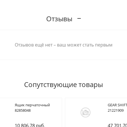
Отзывы
Отзывов ещё нет – ваш может стать первым
Сопутствующие товары
Ящик перчаточный
GEAR SHIFT
82858048
21221909
10 806.78 руб.
47 701.7