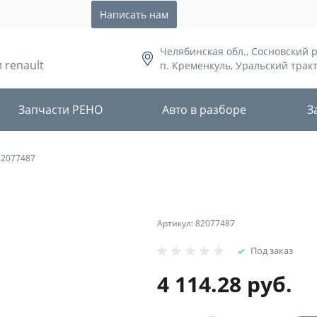
Написать нам
Челябинская обл., Сосновский 
 renault
п. Кременкуль, Уральский тракт,
Запчасти РЕНО
Авто в разборе
З
82077487
Артикул:
82077487
Под заказ
4 114.28 руб.