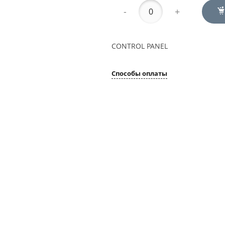
-
+
CONTROL PANEL
Способы оплаты