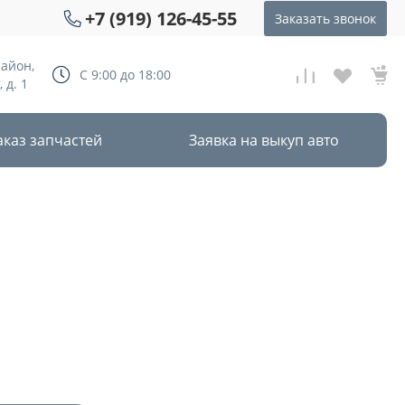
+7 (919) 126-45-55
Заказать звонок
район,
С 9:00 до 18:00
 д. 1
аказ запчастей
Заявка на выкуп авто