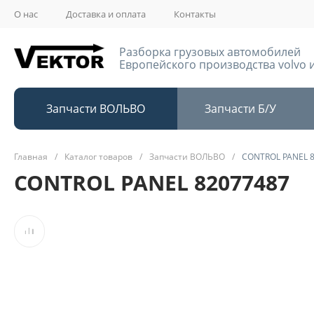
О нас
Доставка и оплата
Контакты
Разборка грузовых автомобилей
Европейского производства volvo и
Запчасти ВОЛЬВО
Запчасти Б/У
Главная
/
Каталог товаров
/
Запчасти ВОЛЬВО
/
CONTROL PANEL 
CONTROL PANEL 82077487