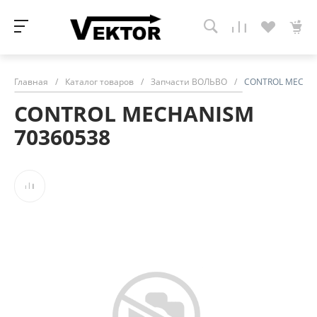
Главная
/
Каталог товаров
/
Запчасти ВОЛЬВО
/
CONTROL MECHAN
CONTROL MECHANISM
70360538