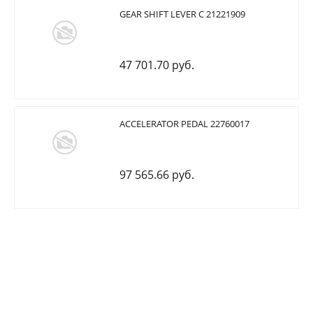
GEAR SHIFT LEVER C 21221909
47 701.70 руб.
ACCELERATOR PEDAL 22760017
97 565.66 руб.