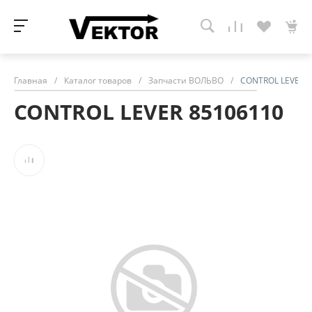
Главная
/
Каталог товаров
/
Запчасти ВОЛЬВО
/
CONTROL LEVER 8
CONTROL LEVER 85106110