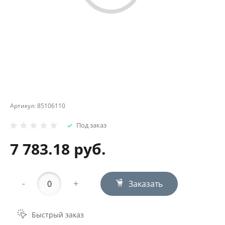
Артикул:
85106110
Под заказ
7 783.18 руб.
-
+
Заказать
Быстрый заказ