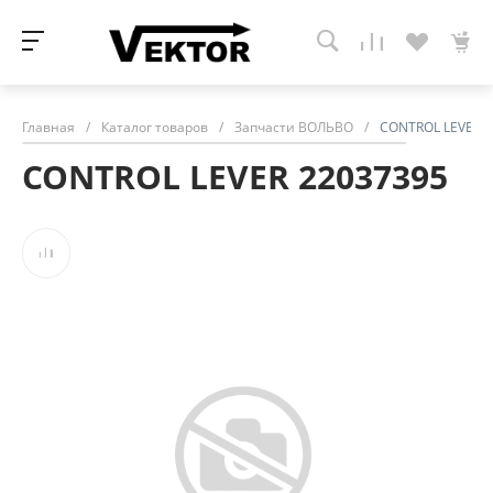
Главная
/
Каталог товаров
/
Запчасти ВОЛЬВО
/
CONTROL LEVER 2
CONTROL LEVER 22037395