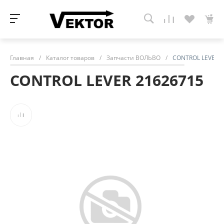
Главная
/
Каталог товаров
/
Запчасти ВОЛЬВО
/
CONTROL LEVER 2
CONTROL LEVER 21626715