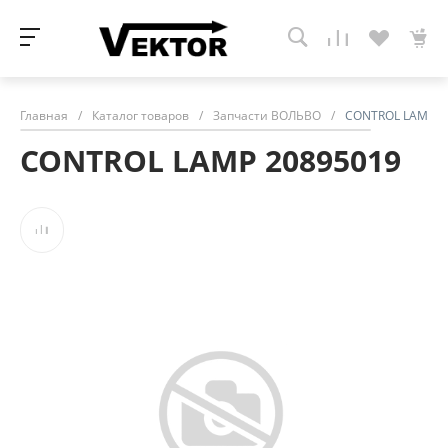
Главная
/
Каталог товаров
/
Запчасти ВОЛЬВО
/
CONTROL LAMP 2
CONTROL LAMP 20895019