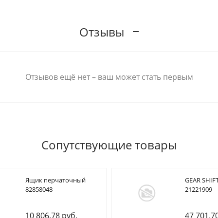
Отзывы
Отзывов ещё нет – ваш может стать первым
Сопутствующие товары
Ящик перчаточный
GEAR SHIFT
82858048
21221909
10 806.78 руб.
47 701.7