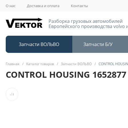
О нас
Доставка и оплата
Контакты
Разборка грузовых автомобилей
Европейского производства volvo и
Запчасти ВОЛЬВО
Запчасти Б/У
Главная
/
Каталог товаров
/
Запчасти ВОЛЬВО
/
CONTROL HOUSIN
CONTROL HOUSING 1652877