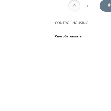
-
+
CONTROL HOUSING
Способы оплаты