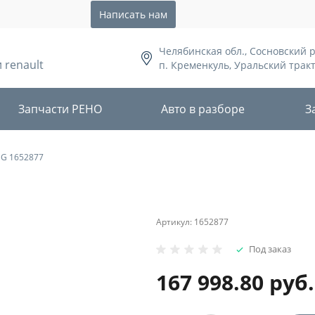
Написать нам
Челябинская обл., Сосновский 
 renault
п. Кременкуль, Уральский тракт,
Запчасти РЕНО
Авто в разборе
З
G 1652877
Артикул:
1652877
Под заказ
167 998.80 руб.