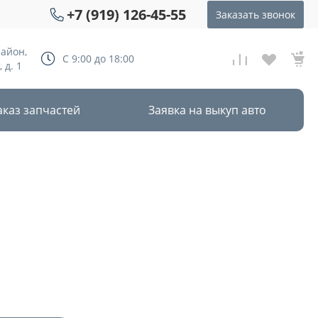
+7 (919) 126-45-55
Заказать звонок
район,
С 9:00 до 18:00
 д. 1
аказ запчастей
Заявка на выкуп авто