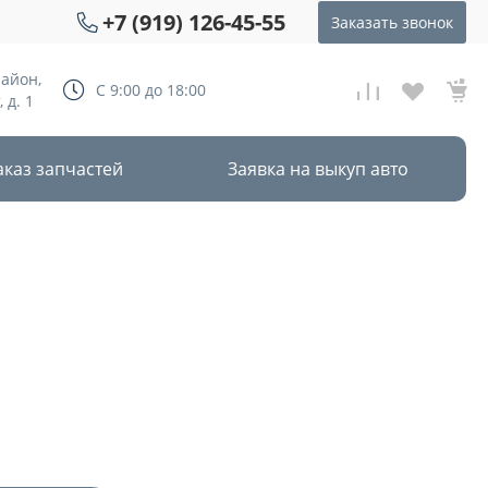
+7 (919) 126-45-55
Заказать звонок
район,
С 9:00 до 18:00
 д. 1
аказ запчастей
Заявка на выкуп авто