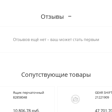
Отзывы
Отзывов ещё нет – ваш может стать первым
Сопутствующие товары
Ящик перчаточный
GEAR SHIFT
82858048
21221909
10 806.78 руб.
47 701.7