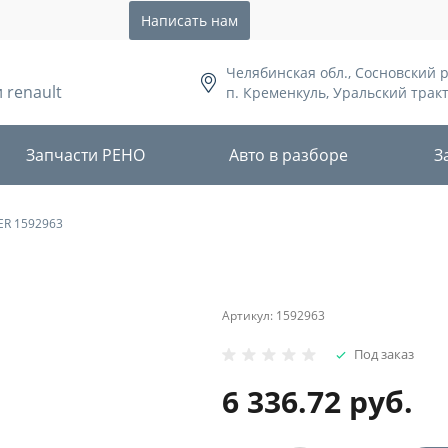
Написать нам
Челябинская обл., Сосновский 
 renault
п. Кременкуль, Уральский тракт,
Запчасти РЕНО
Авто в разборе
З
ER 1592963
Артикул:
1592963
Под заказ
6 336.72 руб.