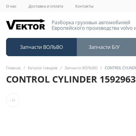
О нас
Доставка и оплата
Контакты
Разборка грузовых автомобилей
Европейского производства volvo и
Запчасти ВОЛЬВО
Запчасти Б/У
Главная
/
Каталог товаров
/
Запчасти ВОЛЬВО
/
CONTROL CYLIND
CONTROL CYLINDER 1592963