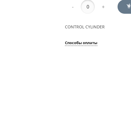
-
+
CONTROL CYLINDER
Способы оплаты