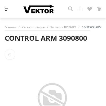
Главная
/
Каталог товаров
/
Запчасти ВОЛЬВО
/
CONTROL ARM 30
CONTROL ARM 3090800