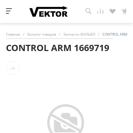
Главная
/
Каталог товаров
/
Запчасти ВОЛЬВО
/
CONTROL ARM 16
CONTROL ARM 1669719