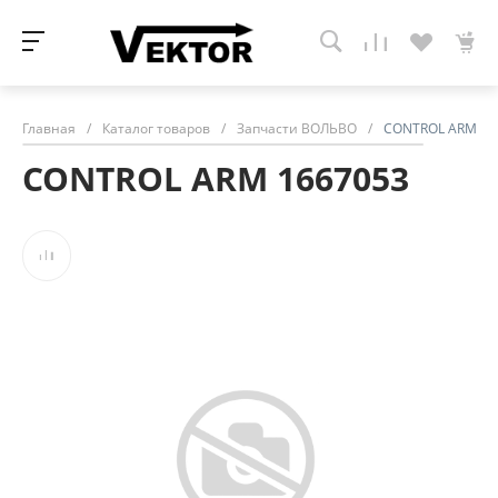
Главная
/
Каталог товаров
/
Запчасти ВОЛЬВО
/
CONTROL ARM 16
CONTROL ARM 1667053