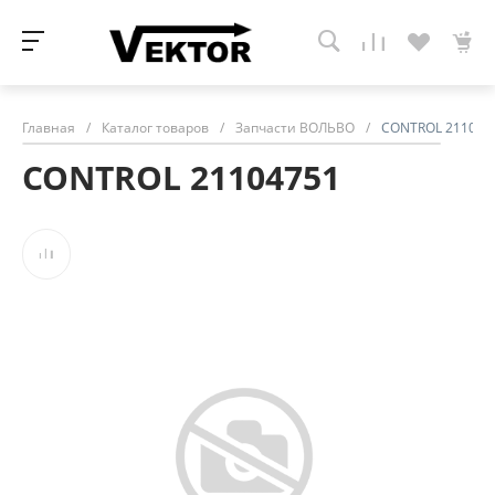
Главная
/
Каталог товаров
/
Запчасти ВОЛЬВО
/
CONTROL 211047
CONTROL 21104751