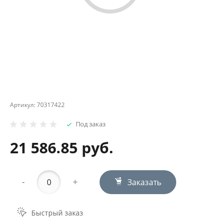
Артикул:
70317422
Под заказ
21 586.85 руб.
-
+
Заказать
Быстрый заказ