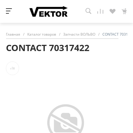
Главная
/
Каталог товаров
/
Запчасти ВОЛЬВО
/
CONTACT 703174
CONTACT 70317422