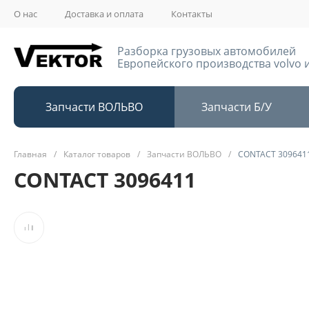
О нас
Доставка и оплата
Контакты
Разборка грузовых автомобилей
Европейского производства volvo и
Запчасти ВОЛЬВО
Запчасти Б/У
Главная
/
Каталог товаров
/
Запчасти ВОЛЬВО
/
CONTACT 309641
CONTACT 3096411