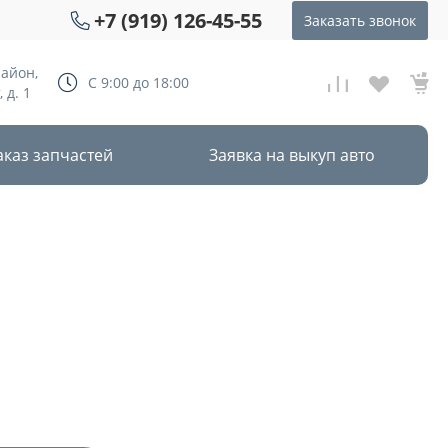
+7 (919) 126-45-55
Заказать звонок
район,
С 9:00 до 18:00
 д. 1
аказ запчастей
Заявка на выкуп авто