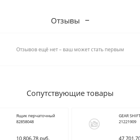
Отзывы
Отзывов ещё нет – ваш может стать первым
Сопутствующие товары
Ящик перчаточный
GEAR SHIFT
82858048
21221909
10 806.78 руб.
47 701.7