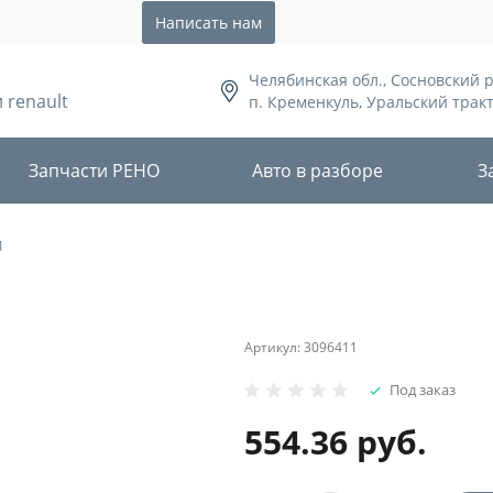
Написать нам
Челябинская обл., Сосновский 
 renault
п. Кременкуль, Уральский тракт,
Запчасти РЕНО
Авто в разборе
З
1
Артикул:
3096411
Под заказ
554.36 руб.