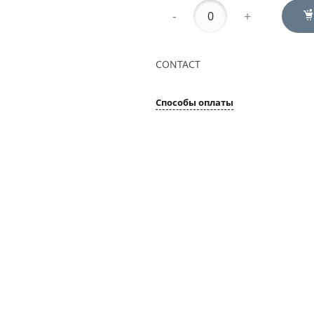
-
+
CONTACT
Способы оплаты