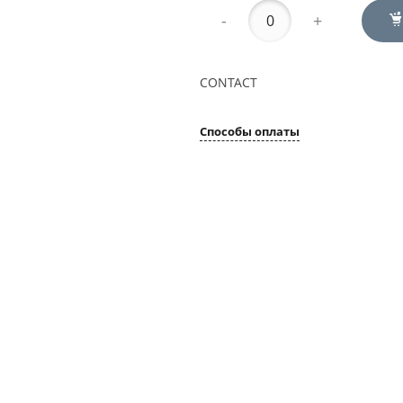
-
+
CONTACT
Способы оплаты