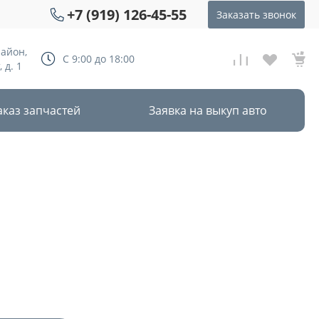
+7 (919) 126-45-55
Заказать звонок
район,
С 9:00 до 18:00
 д. 1
аказ запчастей
Заявка на выкуп авто