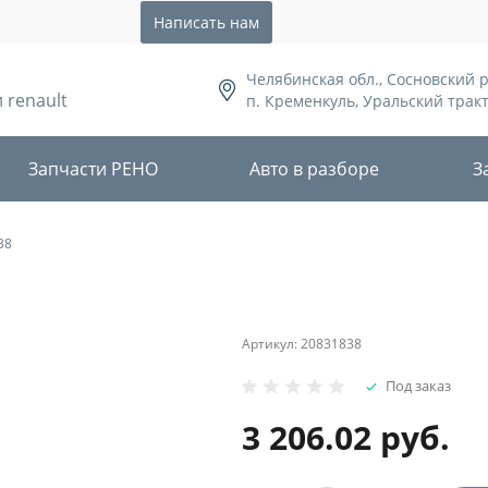
Написать нам
Челябинская обл., Сосновский 
 renault
п. Кременкуль, Уральский тракт,
Запчасти РЕНО
Авто в разборе
З
38
Артикул:
20831838
Под заказ
3 206.02 руб.