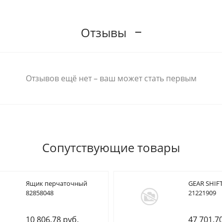
Отзывы
Отзывов ещё нет – ваш может стать первым
Сопутствующие товары
Ящик перчаточный
GEAR SHIFT
82858048
21221909
10 806.78 руб.
47 701.7