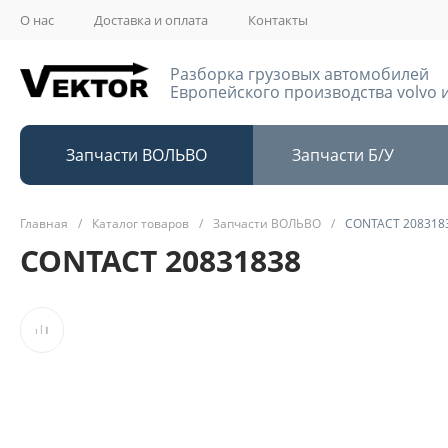
О нас
Доставка и оплата
Контакты
Разборка грузовых автомобилей
Европейского производства volvo и
Запчасти ВОЛЬВО
Запчасти Б/У
Главная
/
Каталог товаров
/
Запчасти ВОЛЬВО
/
CONTACT 208318
CONTACT 20831838