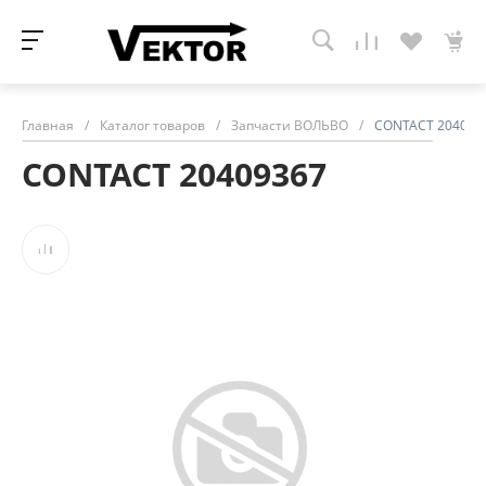
Главная
/
Каталог товаров
/
Запчасти ВОЛЬВО
/
CONTACT 204093
CONTACT 20409367