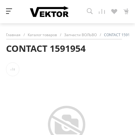
Главная
/
Каталог товаров
/
Запчасти ВОЛЬВО
/
CONTACT 159195
CONTACT 1591954