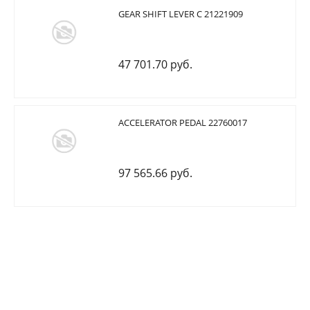
GEAR SHIFT LEVER C 21221909
47 701.70 руб.
ACCELERATOR PEDAL 22760017
97 565.66 руб.