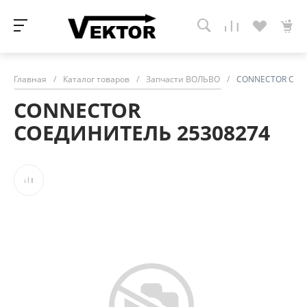
Главная
/
Каталог товаров
/
Запчасти ВОЛЬВО
/
CONNECTOR СОЕ
CONNECTOR
СОЕДИНИТЕЛЬ 25308274