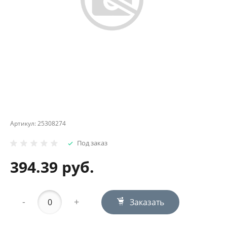
Артикул:
25308274
Под заказ
394.39 руб.
-
+
Заказать