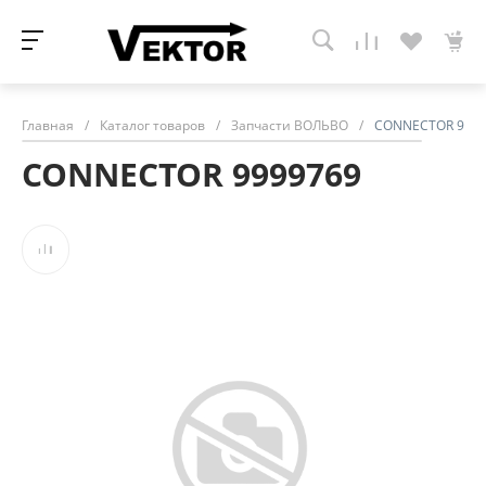
Главная
/
Каталог товаров
/
Запчасти ВОЛЬВО
/
CONNECTOR 9999
CONNECTOR 9999769