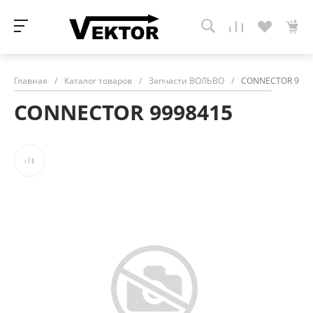
Главная
/
Каталог товаров
/
Запчасти ВОЛЬВО
/
CONNECTOR 9998
CONNECTOR 9998415