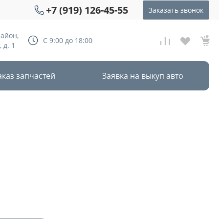
+7 (919) 126-45-55
Заказать звонок
район,
С 9:00 до 18:00
 д. 1
аказ запчастей
Заявка на выкуп авто