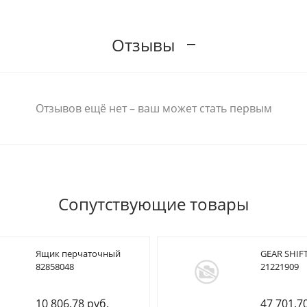
Отзывы
Отзывов ещё нет – ваш может стать первым
Сопутствующие товары
Ящик перчаточный
GEAR SHIFT
82858048
21221909
10 806.78 руб.
47 701.7