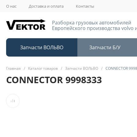
О нас
Доставка и оплата
Контакты
Разборка грузовых автомобилей
Европейского производства volvo и
Запчасти ВОЛЬВО
Запчасти Б/У
Главная
/
Каталог товаров
/
Запчасти ВОЛЬВО
/
CONNECTOR 9998
CONNECTOR 9998333