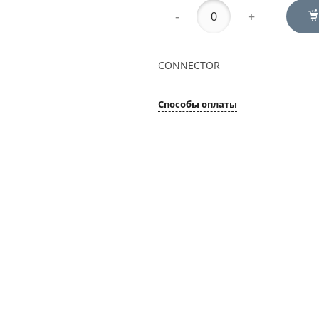
-
+
CONNECTOR
Способы оплаты