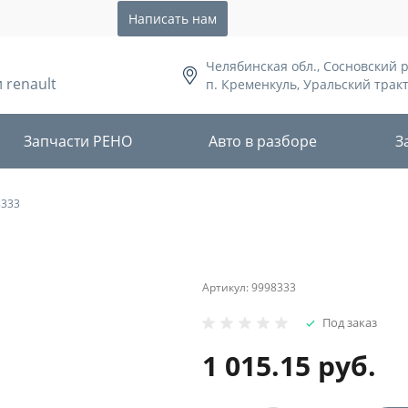
Написать нам
Челябинская обл., Сосновский 
 renault
п. Кременкуль, Уральский тракт,
Запчасти РЕНО
Авто в разборе
З
333
Артикул:
9998333
Под заказ
1 015.15 руб.