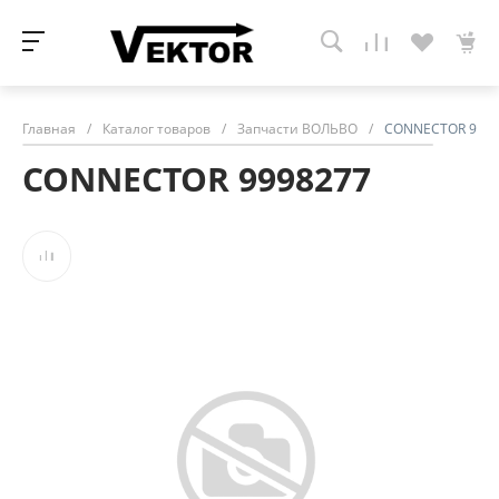
Главная
/
Каталог товаров
/
Запчасти ВОЛЬВО
/
CONNECTOR 9998
CONNECTOR 9998277