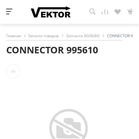
Главная
/
Каталог товаров
/
Запчасти ВОЛЬВО
/
CONNECTOR 995
CONNECTOR 995610