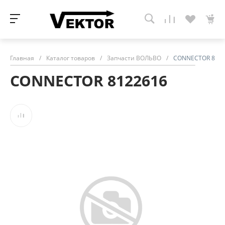
Главная
/
Каталог товаров
/
Запчасти ВОЛЬВО
/
CONNECTOR 8122
CONNECTOR 8122616