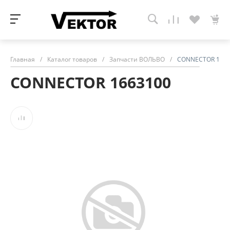
Главная
/
Каталог товаров
/
Запчасти ВОЛЬВО
/
CONNECTOR 1663
CONNECTOR 1663100