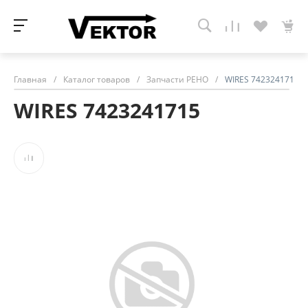
Главная
/
Каталог товаров
/
Запчасти РЕНО
/
WIRES 7423241715
WIRES 7423241715