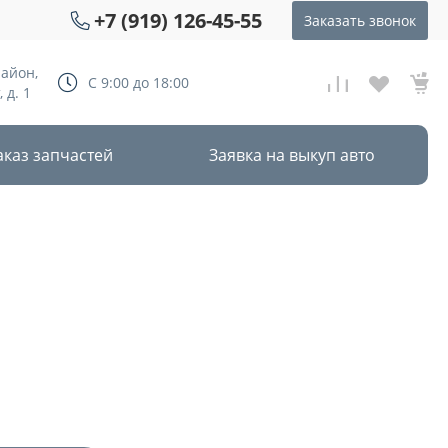
+7 (919) 126-45-55
Заказать звонок
район,
С 9:00 до 18:00
 д. 1
аказ запчастей
Заявка на выкуп авто