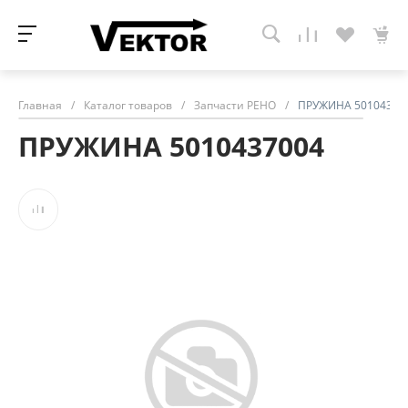
Главная
/
Каталог товаров
/
Запчасти РЕНО
/
ПРУЖИНА 50104370
ПРУЖИНА 5010437004