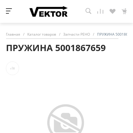
Главная
/
Каталог товаров
/
Запчасти РЕНО
/
ПРУЖИНА 50018676
ПРУЖИНА 5001867659