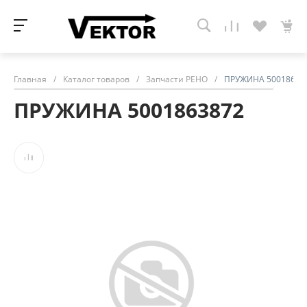
Главная
/
Каталог товаров
/
Запчасти РЕНО
/
ПРУЖИНА 50018638
ПРУЖИНА 5001863872