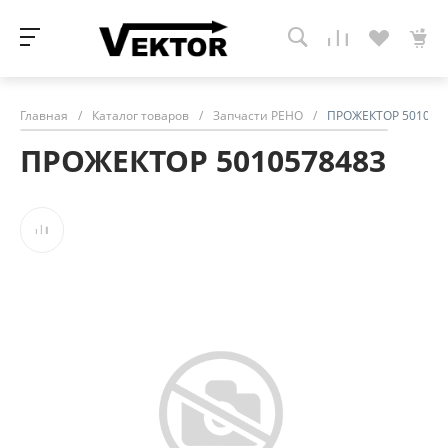
Главная
/
Каталог товаров
/
Запчасти РЕНО
/
ПРОЖЕКТОР 501057
ПРОЖЕКТОР 5010578483