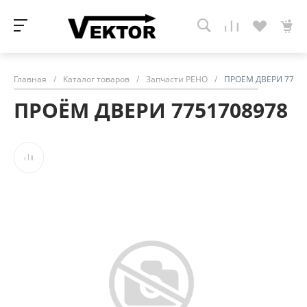
Главная
/
Каталог товаров
/
Запчасти РЕНО
/
ПРОЁМ ДВЕРИ 7751
ПРОЁМ ДВЕРИ 7751708978