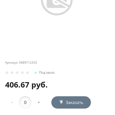
Артикул:
5689112333
Под заказ
406.67 руб.
-
+
Заказать