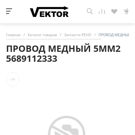
Главная
/
Каталог товаров
/
Запчасти РЕНО
/
ПРОВОД МЕДНЫЙ 5М
ПРОВОД МЕДНЫЙ 5ММ2
5689112333