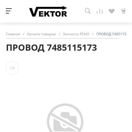
Главная
/
Каталог товаров
/
Запчасти РЕНО
/
ПРОВОД 748511517
ПРОВОД 7485115173