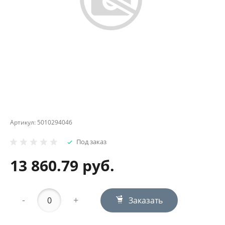
Артикул:
5010294046
Под заказ
13 860.79 руб.
-
+
Заказать