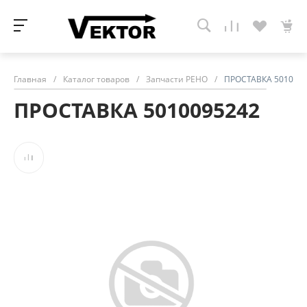
Главная
/
Каталог товаров
/
Запчасти РЕНО
/
ПРОСТАВКА 501009
ПРОСТАВКА 5010095242