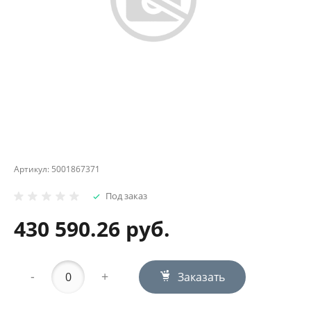
Артикул:
5001867371
Под заказ
430 590.26 руб.
-
+
Заказать