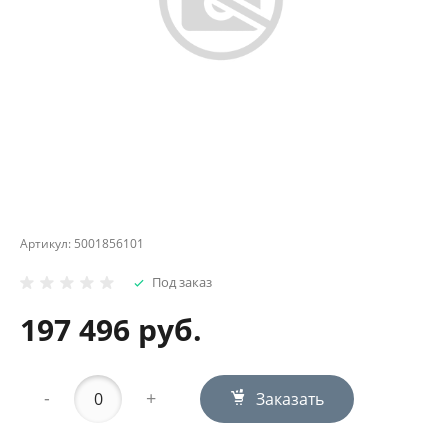
Артикул:
5001856101
Под заказ
197 496 руб.
-
+
Заказать