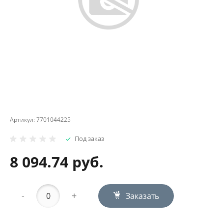
Артикул:
7701044225
Под заказ
8 094.74 руб.
-
+
Заказать