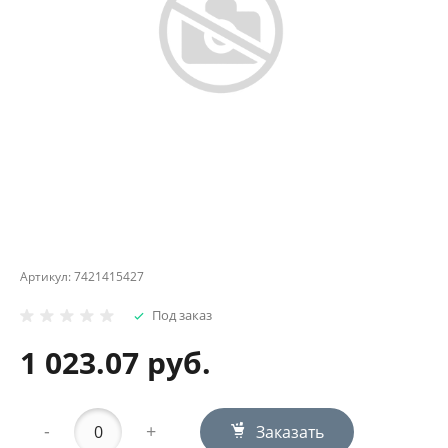
Артикул:
7421415427
Под заказ
1 023.07 руб.
-
+
Заказать