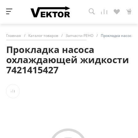
Главная
/
Каталог товаров
/
Запчасти РЕНО
/
Прокладка насоса 
Прокладка насоса
охлаждающей жидкости
7421415427