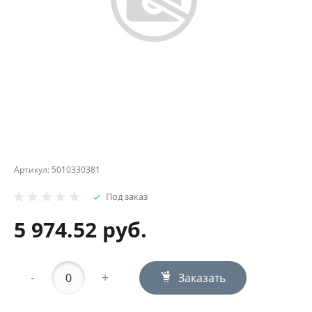
Артикул:
5010330381
Под заказ
5 974.52 руб.
-
+
Заказать