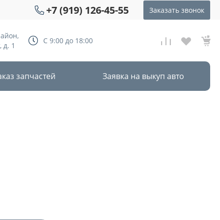
+7 (919) 126-45-55
Заказать звонок
район,
С 9:00 до 18:00
 д. 1
аказ запчастей
Заявка на выкуп авто