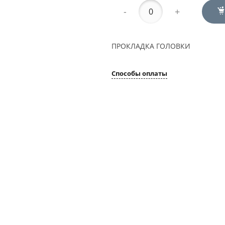
-
+
ПРОКЛАДКА ГОЛОВКИ
Способы оплаты