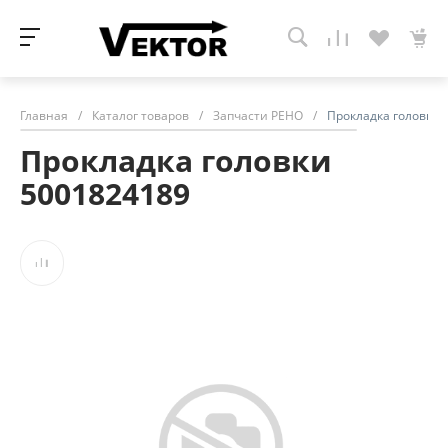
Главная
/
Каталог товаров
/
Запчасти РЕНО
/
Прокладка головки 
Прокладка головки
5001824189