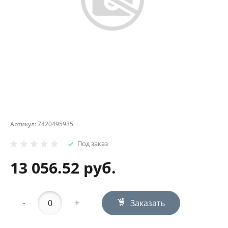
Артикул:
7420495935
Под заказ
13 056.52 руб.
-
+
Заказать