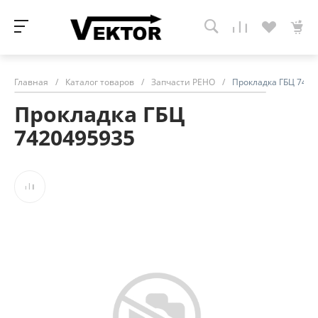
Главная
/
Каталог товаров
/
Запчасти РЕНО
/
Прокладка ГБЦ 7420
Прокладка ГБЦ
7420495935