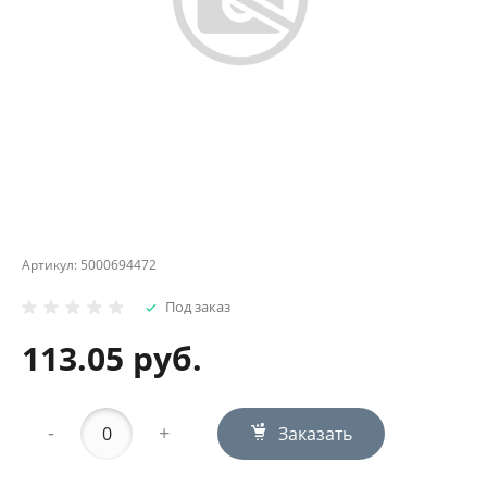
Артикул:
5000694472
Под заказ
113.05 руб.
-
+
Заказать